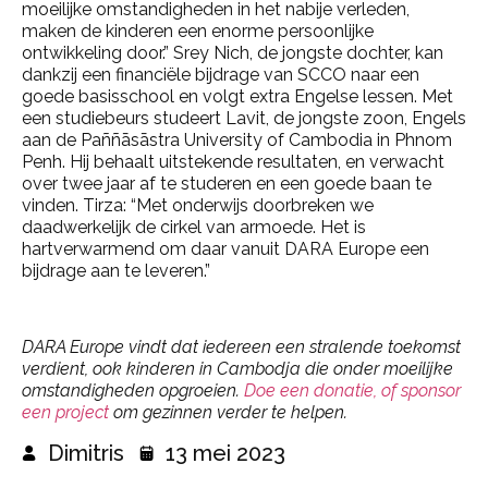
moeilijke omstandigheden in het nabije verleden,
maken de kinderen een enorme persoonlijke
ontwikkeling door.” Srey Nich, de jongste dochter, kan
dankzij een financiële bijdrage van SCCO naar een
goede basisschool en volgt extra Engelse lessen. Met
een studiebeurs studeert Lavit, de jongste zoon, Engels
aan de Paññāsāstra University of Cambodia in Phnom
Penh. Hij behaalt uitstekende resultaten, en verwacht
over twee jaar af te studeren en een goede baan te
vinden. Tirza: “Met onderwijs doorbreken we
daadwerkelijk de cirkel van armoede. Het is
hartverwarmend om daar vanuit DARA Europe een
bijdrage aan te leveren.”
DARA Europe vindt dat iedereen een stralende toekomst
verdient, ook kinderen in Cambodja die onder moeilijke
omstandigheden opgroeien.
Doe een donatie, of sponsor
een project
om gezinnen verder te helpen.
Dimitris
13 mei 2023