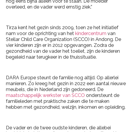
nog eens bijna alleen voor te staan. De moeder
overleed, en de vader werd ernstig ziek.”
Tirza kent het gezin sinds 2009, toen ze het initiatief
nam voor de oprichting van het
kindercentrum
van
Stellar Child Care Organization (SCCO) in Andong. De
vier kinderen zijn er in 2012 opgevangen. Zodra de
gezondheid van de vader het toeliet, zijn de kinderen
begeleid naar terugkeer in de thuissituatie.
DARA Europe steunt de familie nog altijd. Op allerlei
manieren. Zo kreeg het gezin in 2022 een aantal nieuwe
meubels, die in Nederland zijn gedoneerd. De
maatschappelijk werkster van SCCO
ondersteunt de
familieleden met praktische zaken die te maken
hebben met gezondheid, welzijn, inkomen en opleiding.
De vader en de twee oudste kinderen, die allebei