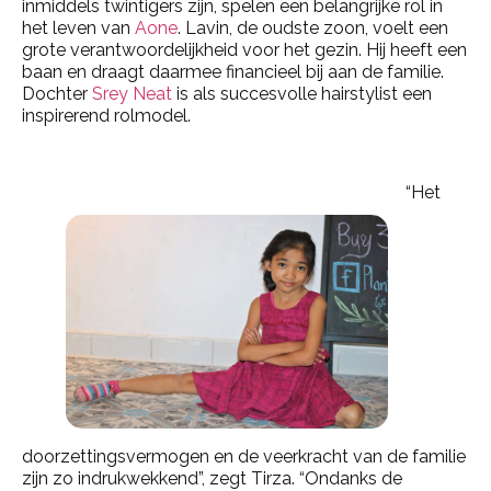
inmiddels twintigers zijn, spelen een belangrijke rol in
het leven van
Aone
. Lavin, de oudste zoon, voelt een
grote verantwoordelijkheid voor het gezin. Hij heeft een
baan en draagt daarmee financieel bij aan de familie.
Dochter
Srey Neat
is als succesvolle hairstylist een
inspirerend rolmodel.
“Het
doorzettingsvermogen en de veerkracht van de familie
zijn zo indrukwekkend”, zegt Tirza. “Ondanks de