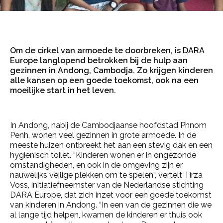
Om de cirkel van armoede te doorbreken, is DARA
Europe langlopend betrokken bij de hulp aan
gezinnen in Andong, Cambodja. Zo krijgen kinderen
alle kansen op een goede toekomst, ook na een
moeilijke start in het leven.
In Andong, nabij de Cambodjaanse hoofdstad Phnom
Penh, wonen veel gezinnen in grote armoede. In de
meeste huizen ontbreekt het aan een stevig dak en een
hygiënisch toilet. “Kinderen wonen er in ongezonde
omstandigheden, en ook in de omgeving zijn er
nauwelijks veilige plekken om te spelen”, vertelt Tirza
Voss, initiatiefneemster van de Nederlandse stichting
DARA Europe, dat zich inzet voor een goede toekomst
van kinderen in Andong. “In een van de gezinnen die we
al lange tijd helpen, kwamen de kinderen er thuis ook