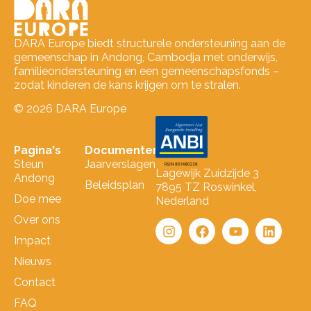
DARA Europe biedt structurele ondersteuning aan de
gemeenschap in Andong, Cambodja met onderwijs,
familieondersteuning en een gemeenschapsfonds –
zodat kinderen de kans krijgen om te stralen.
© 2026 DARA Europe
Pagina's
Documenten
Steun
Jaarverslagen
Lagewijk Zuidzijde 3
Andong
Beleidsplan
7895 TZ Roswinkel,
Doe mee
Nederland
Over ons
Impact
Nieuws
Contact
FAQ