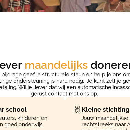
iever
maandelijks
donere
bijdrage geef je structurele steun en help je ons om
urige ondersteuning is hard nodig. Je kunt zelf je 
betaling. Wil je liever dat wij een automatische inca
gerust contact met ons op.
ar school
Kleine stichtin
euters, kinderen en
Jouw maandelijkse 
n goed onderwijs.
rechtstreeks naar 