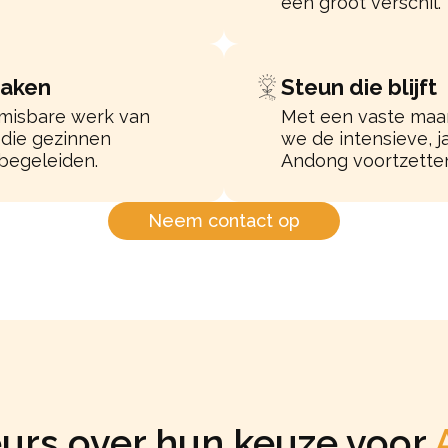
een groot verschil.
maken
Steun die blijft
nmisbare werk van
Met een vaste maan
 die gezinnen
we de intensieve, j
begeleiden.
Andong voortzette
Neem contact op
urs over hun keuze voor