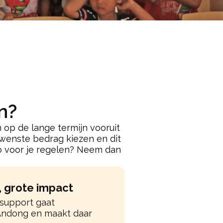
n?
 op de lange termijn vooruit
gewenste bedrag kiezen en dit
sso voor je regelen? Neem dan
g, grote impact
support gaat
Andong en maakt daar