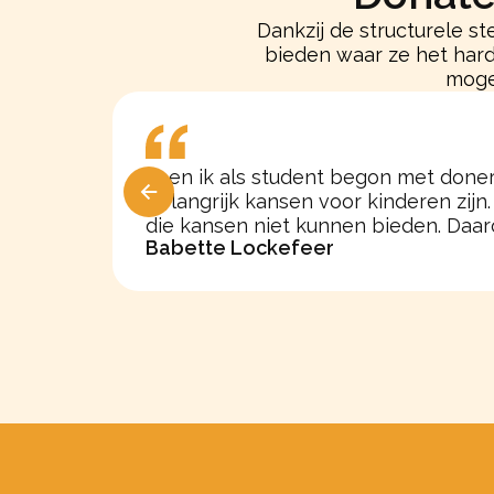
Dankzij de structurele s
bieden waar ze het hard
moge
Toen ik als student begon met donere
belangrijk kansen voor kinderen zij
die kansen niet kunnen bieden. Daaro
Babette Lockefeer