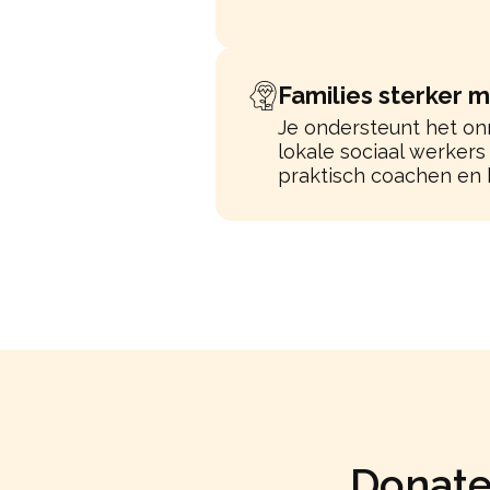
Families sterker 
Je ondersteunt het o
lokale sociaal werkers
praktisch coachen en 
Donate