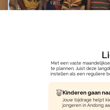
L
Met een vaste maandelijkse 
te plannen. Juist deze langd
instellen als een reguliere 
Kinderen gaan na
Jouw bijdrage helpt kl
jongeren in Andong aa