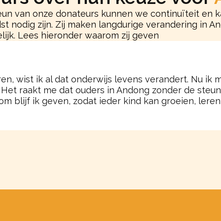
teun van onze donateurs kunnen we continuïteit en 
st nodig zijn. Zij maken langdurige verandering in A
lijk. Lees hieronder waarom zij geven
n, wist ik al dat onderwijs levens verandert. Nu ik
n. Het raakt me dat ouders in Andong zonder de steu
m blijf ik geven, zodat ieder kind kan groeien, lere