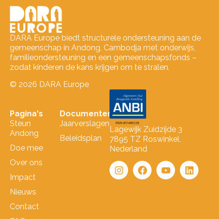
DARA Europe biedt structurele ondersteuning aan de
gemeenschap in Andong, Cambodja met onderwijs,
familieondersteuning en een gemeenschapsfonds –
zodat kinderen de kans krijgen om te stralen.
© 2026 DARA Europe
Pagina's
Documenten
Steun
Jaarverslagen
Lagewijk Zuidzijde 3
Andong
Beleidsplan
7895 TZ Roswinkel,
Doe mee
Nederland
Over ons
Impact
Nieuws
Contact