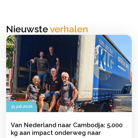
Nieuwste
verhalen
31 juli 2026
Van Nederland naar Cambodja: 5.000
kg aan impact onderweg naar