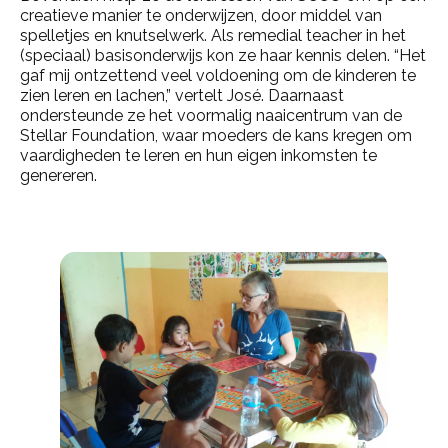
creatieve manier te onderwijzen, door middel van
spelletjes en knutselwerk. Als remedial teacher in het
(speciaal) basisonderwijs kon ze haar kennis delen. “Het
gaf mij ontzettend veel voldoening om de kinderen te
zien leren en lachen,” vertelt José. Daarnaast
ondersteunde ze het voormalig naaicentrum van de
Stellar Foundation, waar moeders de kans kregen om
vaardigheden te leren en hun eigen inkomsten te
genereren.