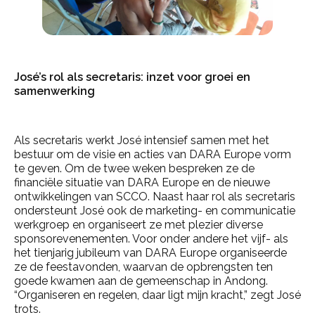
José’s rol als secretaris: inzet voor groei en
samenwerking
Als secretaris werkt José intensief samen met het
bestuur om de visie en acties van DARA Europe vorm
te geven. Om de twee weken bespreken ze de
financiële situatie van DARA Europe en de nieuwe
ontwikkelingen van SCCO. Naast haar rol als secretaris
ondersteunt José ook de marketing- en communicatie
werkgroep en organiseert ze met plezier diverse
sponsorevenementen. Voor onder andere het vijf- als
het tienjarig jubileum van DARA Europe organiseerde
ze de feestavonden, waarvan de opbrengsten ten
goede kwamen aan de gemeenschap in Andong.
“Organiseren en regelen, daar ligt mijn kracht,” zegt José
trots.