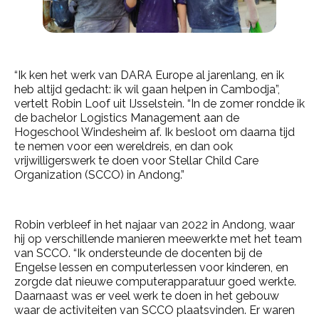
“Ik ken het werk van DARA Europe al jarenlang, en ik
heb altijd gedacht: ik wil gaan helpen in Cambodja”,
vertelt Robin Loof uit IJsselstein. “In de zomer rondde ik
de bachelor Logistics Management aan de
Hogeschool Windesheim af. Ik besloot om daarna tijd
te nemen voor een wereldreis, en dan ook
vrijwilligerswerk te doen voor Stellar Child Care
Organization (SCCO) in Andong.”
Robin verbleef in het najaar van 2022 in Andong, waar
hij op verschillende manieren meewerkte met het team
van SCCO. “Ik ondersteunde de docenten bij de
Engelse lessen en computerlessen voor kinderen, en
zorgde dat nieuwe computerapparatuur goed werkte.
Daarnaast was er veel werk te doen in het gebouw
waar de activiteiten van SCCO plaatsvinden. Er waren