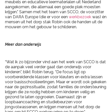
meubels en educatieve leermaterialen uit Nederland
aangekomen, die allemaal een goede plek moesten
krijgen.” Samen met het team van SCCO, de voorzitter
van DARA Europe (die er voor een
werkbezoek
was) én
mensen uit het dorp stak Robin ook de handen uit de
mouwen om het gebouw te schilderen.
Meer dan onderwijs
“Wat ik zo bijzonder vind aan het werk van SCCO is dat
de aanpak veel verder gaat dan onderwijs voor
kinderen”, blikt Robin terug. “De focus ligt op
voorbereidende klassen voor kleuters en extra lessen
voor basisschoolleerlingen. Maar er wordt ook gekeken
naar de gezinssituatie, zodat families de ondersteuning
krijgen die ze nodig hebben om kinderen veilig en
gezond te laten opgroeien. Daarnaast zijn er
loopbaancoaching en studiebeurzen voor
jongvolwassenen, en krijgen mensen uit het dorp de
kans om bij SCCO werkervaring op te doen.”