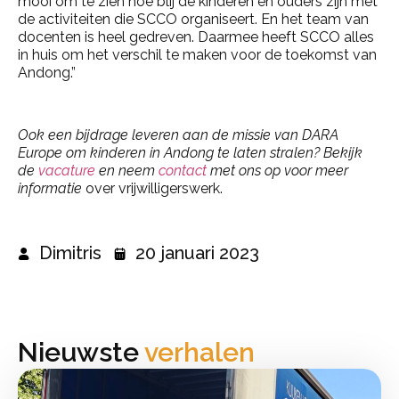
mooi om te zien hoe blij de kinderen en ouders zijn met
de activiteiten die SCCO organiseert. En het team van
docenten is heel gedreven. Daarmee heeft SCCO alles
in huis om het verschil te maken voor de toekomst van
Andong.”
Ook een bijdrage leveren aan de missie van DARA
Europe om kinderen in Andong te laten stralen? Bekijk
de
vacature
en neem
contact
met ons op voor meer
informatie
over vrijwilligerswerk.
Dimitris
20 januari 2023
Nieuwste
verhalen